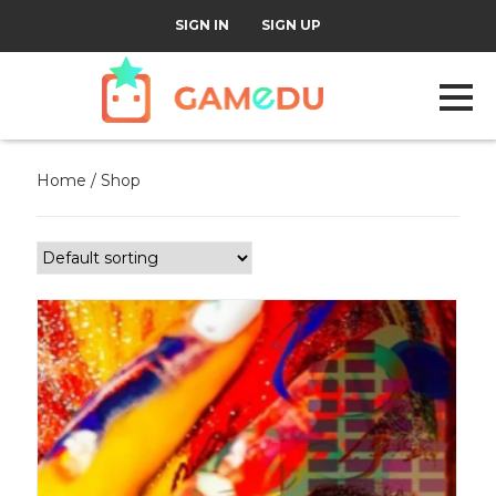
|
SIGN IN
SIGN UP
Home
/ Shop