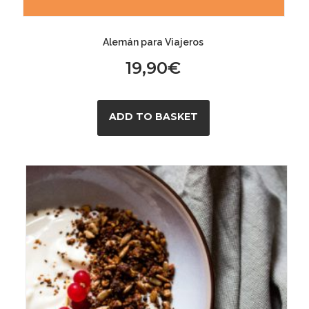
Alemán para Viajeros
19,90
€
ADD TO BASKET